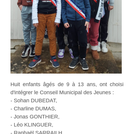
Huit enfants âgés de 9 à 13 ans, ont choisi
d'intégrer le Conseil Municipal des Jeunes :
- Sohan DUBEDAT,
- Charline DUMAS,
- Jonas GONTHIER,
- Léo KLINGUER,
- Raphaël SARRAILH,