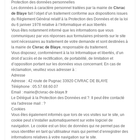
Protection des données personnelles
Les données à caractère personnel traitées par la mairie de
Civrac
de Blaye
fait l’objet d’un traitement conforme aux dispositions issues
du Règlement Général relatif à la Protection des Données et de la loi
du 6 janiver 1978 relative à l’Informatique et aux libertés
Vous êtes notamment informé que les informations que vous
communiquez par vos réponses aux formulaires présents sur le site
sont nécessaires au traitement de votre demande et sont destinées à
la mairie de
Civrac de Blaye
, responsable du traitement.
Vous disposez, conformément à la loi Informatique et libertés, d’un
droit d’accès et de rectification, de portabilité, de limitation et
d’opposition portant sur les données vous concernant. En cas de
réclamation, veuillez vous adresser à :
Adresse
Adresse : 42 route de Pugnac 33920 CIVRAC DE BLAYE
Téléphone : 05.57.68.60.07
Email : mairie@civrac-de-blaye.fr
Le Délégué à la Protection des Données est ?. Il peut être contacté
via l'adresse mail : ?
Cookies
Vous êtes également informés que lors de vos visites sur le site, un
cookie peut s’installer automatiquement sur votre logiciel de
navigation. Le cookie est un bloc de données qui ne permet pas de
vous identifier en tant qu’utilisateur mais qui permet d’enregistrer des
informations relatives à votre navigation sur le site.