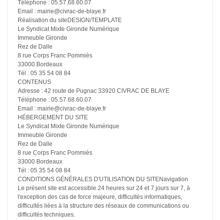
Téléphone : 05.57.68.60.07
Email : mairie@civrac-de-blaye.fr
Réalisation du siteDESIGN/TEMPLATE
Le Syndicat Mixte Gironde Numérique
Immeuble Gironde
Rez de Dalle
8 rue Corps Franc Pommiès
33000 Bordeaux
Tél : 05 35 54 08 84
CONTENUS
Adresse : 42 route de Pugnac 33920 CIVRAC DE BLAYE
Téléphone : 05.57.68.60.07
Email : mairie@civrac-de-blaye.fr
HÉBERGEMENT DU SITE
Le Syndicat Mixte Gironde Numérique
Immeuble Gironde
Rez de Dalle
8 rue Corps Franc Pommiès
33000 Bordeaux
Tél : 05 35 54 08 84
CONDITIONS GÉNÉRALES D'UTILISATION DU SITENavigation
Le présent site est accessible 24 heures sur 24 et 7 jours sur 7, à
l'exception des cas de force majeure, difficultés informatiques,
difficultés liées à la structure des réseaux de communications ou
difficultés techniques.