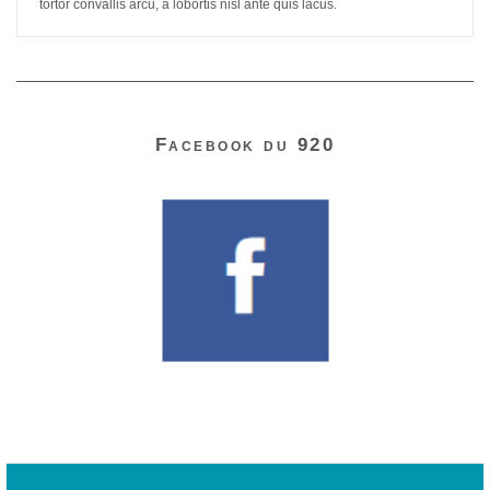
tortor convallis arcu, a lobortis nisl ante quis lacus.
Facebook du 920