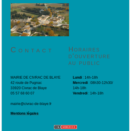
Contact
Horaires
d'ouverture
au public
MAIRIE DE CIVRAC DE BLAYE
Lundi
: 14h-18h
42 route de Pugnac
Mercredi
: 08h30-12h30/
33920 Civrac de Blaye
14h-18h
05 57 68 60 07
Vendredi
: 14h-18h
mairie@civrac-de-blaye.fr
Mentions légales