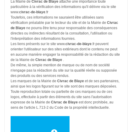
La Mairie de
Civrac de Blaye
attache une importance toute
particulière à la vérification des informations qu'il délivre via le site
www.
civrac-de-blaye
.fr
Toutefois, ces informations ne sauraient être utilisées sans
vérification préalable par le lecteur du site et de la Mairie de
Civrac
de Blaye
ne pourra être tenu pour responsable des conséquences
directes ou indirectes résultant de la consultation, l'utilisation ou
l'interprétation des informations fournies.
Les liens présents sur le site www.
civrac-de-blaye
.fr peuvent
orienter l'utilisateur sur des sites extérieurs dont le contenu ne peut
en aucune manière engager la responsabilité de la rédaction du site
de la Mairie de
Civrac de Blaye
.
De même, la simple mention de marque ou de nom de société
n'engage pas la rédaction du site sur la qualité réelle ou supposée
des produits ou des services rendus.
Les marques de la Mairie de
Civrac de Blaye
et de ses partenaires,
ainsi que les logos figurant sur le site sont des marques déposées.
Toute reproduction totale ou partielle de ces marques ou de ces
logos, effectuée à partir des éléments du site sans l'autorisation
expresse de la Mairie de
Civrac de Blaye
est donc prohibée, au
sens de l'article L.713-2 du Code de la propriété intellectuelle.